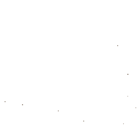
**难以磨灭的记忆**，也为高水平的体育文化
建设深度融合的全新可能。