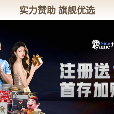
页
公司简介
产品中心
新闻中心
NEWS