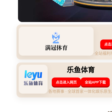
当前位置 ：
首页
>
新闻中心
>
收官之战！氛围感、仪式感拉