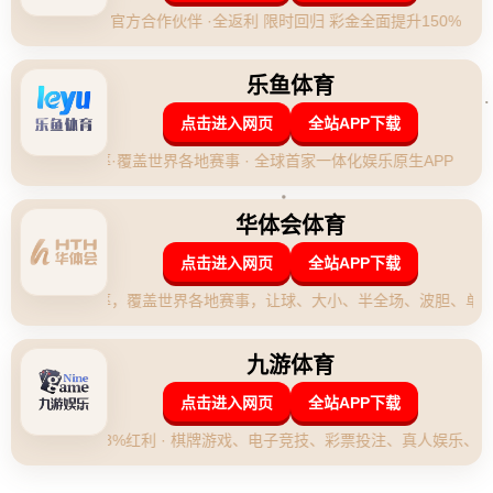
### 科斯塔库塔：首轮发现问题更好，小因扎吉对失误感到意外
在足球世界中，**及时发现问题**往往比在关键时刻才意识到
问题要好得多。正如意大利足球名宿科斯塔库塔所言，首轮比
赛中暴露的问题可以为球队提供宝贵的调整机会。而国际米兰
主教练小因扎吉则对球队在比赛中的失误感到意外，这也引发
了关于如何在赛季初期进行有效调整的讨论。
#### 发现问题的价值
在赛季初期，球队往往处于磨合阶段。**科斯塔库塔**认为，
**在首轮比赛中发现问题**，无论是战术上的漏洞还是球员状
态的不足，都是一个积极的信号。这不仅为教练组提供了调整
的时间，也让球员们有机会在接下来的比赛中进行改进。相比
于在赛季中后期才发现问题，早期的调整可以避免更大的损
失。